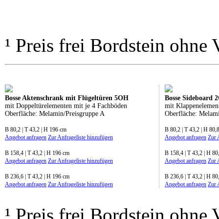
¹ Preis frei Bordstein ohne
Bosse Aktenschrank mit Flügeltüren 5OH
Bosse Sideboard 
mit Doppeltürelementen mit je 4 Fachböden
mit Klappenelemen
Oberfläche: Melamin/Preisgruppe A
Oberfläche: Melam
B 80,2 | T 43,2 | H 196 cm
B 80,2 | T 43,2 | H 80,
Angebot anfragen
Zur Anfrageliste hinzufügen
Angebot anfragen
Zur 
B 158,4 | T 43,2 | H 196 cm
B 158,4 | T 43,2 | H 80
Angebot anfragen
Zur Anfrageliste hinzufügen
Angebot anfragen
Zur 
B 236,6 | T 43,2 | H 196 cm
B 236,6 | T 43,2 | H 80
Angebot anfragen
Zur Anfrageliste hinzufügen
Angebot anfragen
Zur 
¹ Preis frei Bordstein ohne