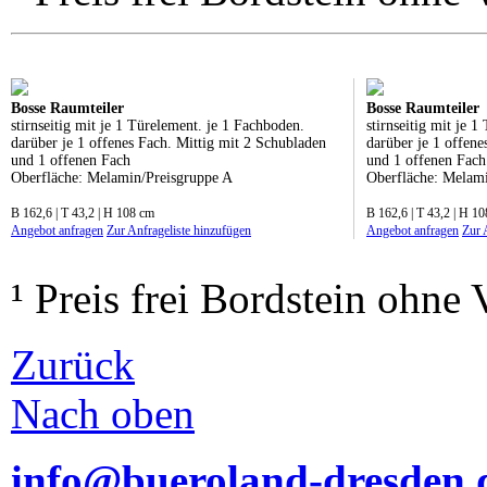
Bosse Raumteiler
Bosse Raumteiler
stirnseitig mit je 1 Türelement. je 1 Fachboden.
stirnseitig mit je 
darüber je 1 offenes Fach. Mittig mit 2 Schubladen
darüber je 1 offene
und 1 offenen Fach
und 1 offenen Fac
Oberfläche: Melamin/Preisgruppe A
Oberfläche: Melam
B 162,6 | T 43,2 | H 108 cm
B 162,6 | T 43,2 | H 1
Angebot anfragen
Zur Anfrageliste hinzufügen
Angebot anfragen
Zur 
¹ Preis frei Bordstein ohne
Zurück
Nach oben
info@bueroland-dresden.