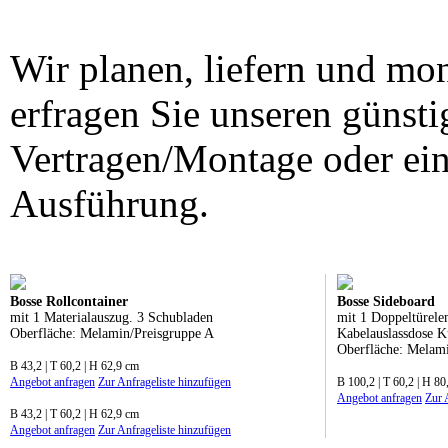
Wir planen, liefern und mon
erfragen Sie unseren günsti
Vertragen/Montage oder ei
Ausführung.
Bosse Rollcontainer
Bosse Sideboard
mit 1 Materialauszug. 3 Schubladen
mit 1 Doppeltürele
Oberfläche: Melamin/Preisgruppe A
Kabelauslassdose K
Oberfläche: Melam
B 43,2 | T 60,2 | H 62,9 cm
Angebot anfragen
Zur Anfrageliste hinzufügen
B 100,2 | T 60,2 | H 80
Angebot anfragen
Zur 
B 43,2 | T 60,2 | H 62,9 cm
Angebot anfragen
Zur Anfrageliste hinzufügen