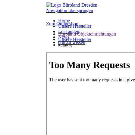
Navigation überspringen
Home
Zum Onlineshop
Unsere Hersteller
Leistungen
Büroland Objekteinrichtungen
News
Unsere Hersteller
Gut zu wissen
katalog