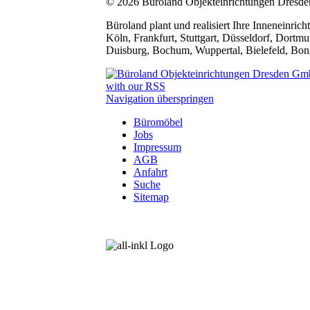
© 2026 Büroland Objekteinrichtungen Dres
Büroland plant und realisiert Ihre Inneneinri
Köln, Frankfurt, Stuttgart, Düsseldorf, Dort
Duisburg, Bochum, Wuppertal, Bielefeld, Bon
with our RSS
Navigation überspringen
Büromöbel
Jobs
Impressum
AGB
Anfahrt
Suche
Sitemap