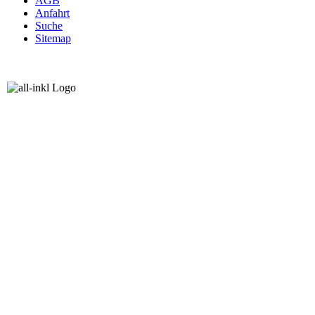
AGB
Anfahrt
Suche
Sitemap